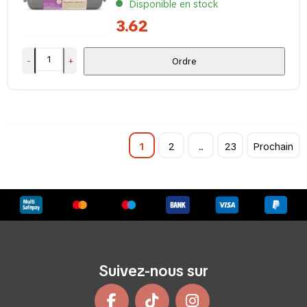
Disponible en stock
3.62
-
+
Ordre
1
2
...
23
Prochain
Suivez-nous sur