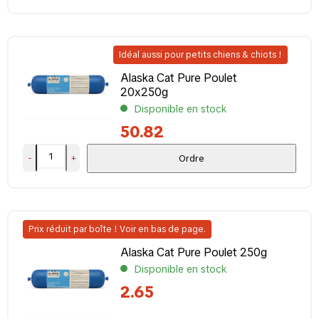
Idéal aussi pour petits chiens & chiots !
Alaska Cat Pure Poulet
20x250g
Disponible en stock
50.82
-
+
Ordre
Prix réduit par boîte ! Voir en bas de page.
Alaska Cat Pure Poulet 250g
Disponible en stock
2.65