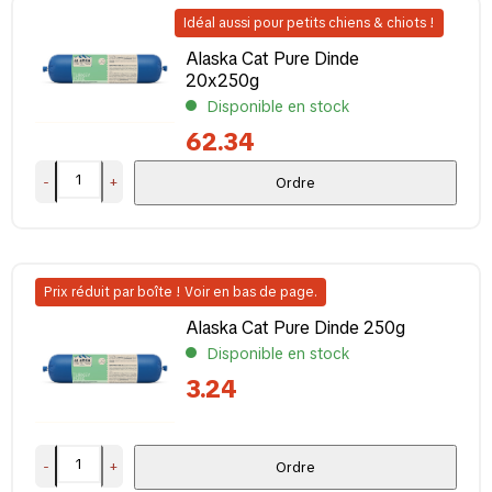
Idéal aussi pour petits chiens & chiots !
Alaska Cat Pure Dinde
20x250g
Disponible en stock
62.34
-
+
Ordre
Prix réduit par boîte ! Voir en bas de page.
Alaska Cat Pure Dinde 250g
Disponible en stock
3.24
-
+
Ordre