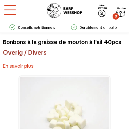
Mon
compte
Panier
0
Conseils nutritionnels
Durablement
emballé
experts
Bonbons à la graisse de mouton à l'ail 40pcs
Overig / Divers
En savoir plus