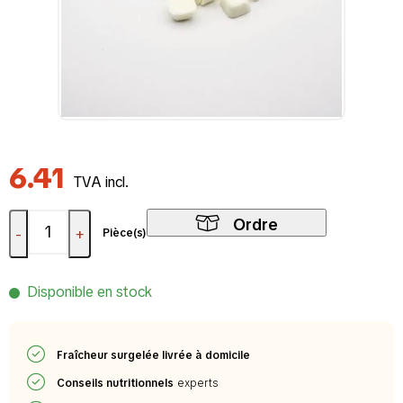
6.41
TVA incl.
Ordre
-
+
Pièce(s)
Disponible en stock
Fraîcheur surgelée livrée à domicile
Conseils nutritionnels
experts