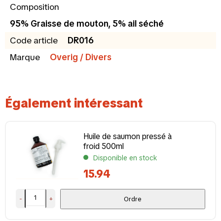
Composition
95% Graisse de mouton, 5% ail séché
Code article
DR016
Marque
Overig / Divers
Également intéressant
Huile de saumon pressé à
froid 500ml
Disponible en stock
15.94
-
+
Ordre