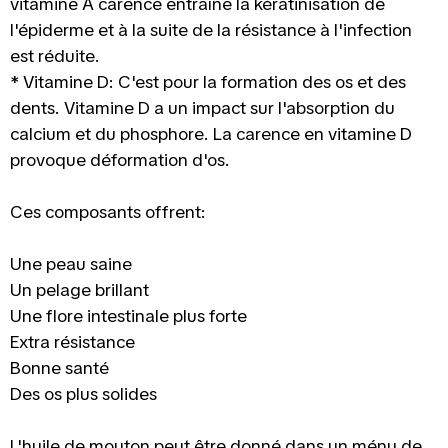
vitamine A carence entraîne la kératinisation de
l'épiderme et à la suite de la résistance à l'infection
est réduite.
* Vitamine D: C'est pour la formation des os et des
dents. Vitamine D a un impact sur l'absorption du
calcium et du phosphore. La carence en vitamine D
provoque déformation d'os.
Ces composants offrent:
Une peau saine
Un pelage brillant
Une flore intestinale plus forte
Extra résistance
Bonne santé
Des os plus solides
L'huile de mouton peut être donné dans un ménu de