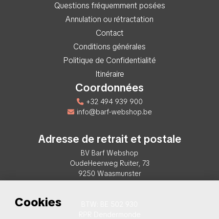
Questions fréquemment posées
Annulation ou rétractation
Contact
Conditions générales
Politique de Confidentialité
Itinéraire
Coordonnées
+32 494 939 900
info@barf-webshop.be
Adresse de retrait et postale
BV Barf Webshop
OudeHeerweg Ruiter, 73
9250 Waasmunster
Cookies
BTW: BE 502 930
RPR Dendermonde