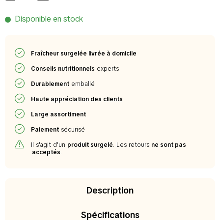
Disponible en stock
Fraîcheur surgelée livrée à domicile
Conseils nutritionnels
experts
Durablement
emballé
Haute appréciation des clients
Large assortiment
Paiement
sécurisé
Il s'agit d'un
produit surgelé
. Les retours
ne sont pas
acceptés
.
Description
Spécifications