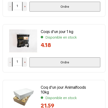
-
+
Ordre
Coqs d'un jour 1 kg
Disponible en stock
4.18
-
+
Ordre
Coq d'un jour Animalfoods
10kg
Disponible en stock
21.59