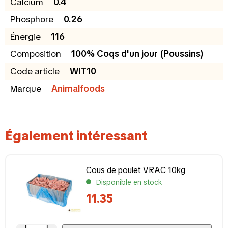
Calcium
0.4
Phosphore
0.26
Énergie
116
Composition
100% Coqs d'un jour (Poussins)
Code article
WIT10
Marque
Animalfoods
Également intéressant
Cous de poulet VRAC 10kg
Disponible en stock
11.35