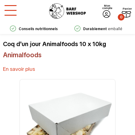
Mon
compte
Panier
0
Conseils nutritionnels
Durablement
emballé
experts
Coq d'un jour Animalfoods 10 x 10kg
Animalfoods
En savoir plus