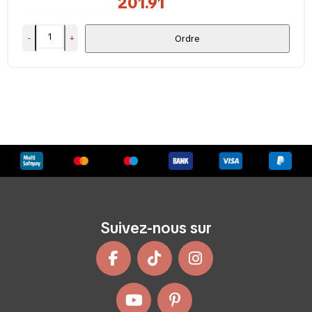
201.91
-
+
Ordre
Suivez-nous sur