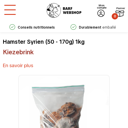
Mon
compte
Panier
0
Conseils nutritionnels
Durablement
emballé
experts
Hamster Syrien (50 - 170g) 1kg
Kiezebrink
En savoir plus