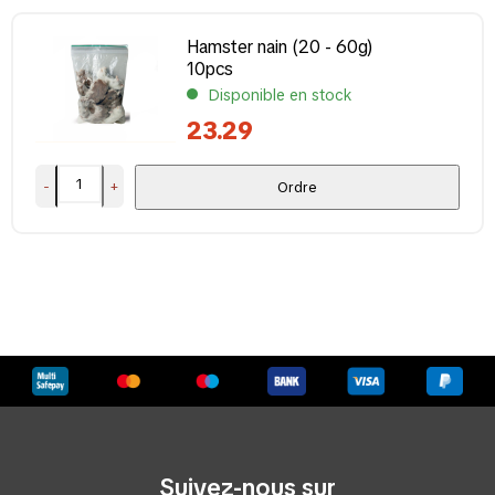
Hamster nain (20 - 60g)
10pcs
Disponible en stock
23.29
-
+
Ordre
Suivez-nous sur