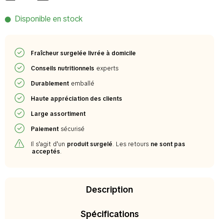
Disponible en stock
Fraîcheur surgelée livrée à domicile
Conseils nutritionnels
experts
Durablement
emballé
Haute appréciation des clients
Large assortiment
Paiement
sécurisé
Il s'agit d'un
produit surgelé
. Les retours
ne sont pas
acceptés
.
Description
Spécifications