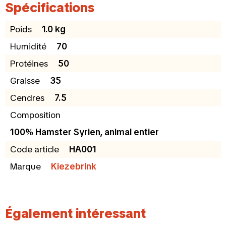
Spécifications
Poids
1.0 kg
Humidité
70
Protéines
50
Graisse
35
Cendres
7.5
Composition
100% Hamster Syrien, animal entier
Code article
HA001
Marque
Kiezebrink
Également intéressant