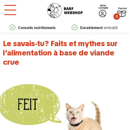
Mon
compte
Panier
0
Conseils nutritionnels
Durablement
emballé
experts
Le savais-tu? Faits et mythes sur
l’alimentation à base de viande
crue