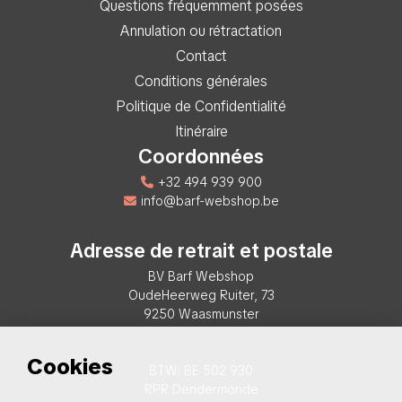
Questions fréquemment posées
Annulation ou rétractation
Contact
Conditions générales
Politique de Confidentialité
Itinéraire
Coordonnées
+32 494 939 900
info@barf-webshop.be
Adresse de retrait et postale
BV Barf Webshop
OudeHeerweg Ruiter, 73
9250 Waasmunster
Cookies
BTW: BE 502 930
RPR Dendermonde