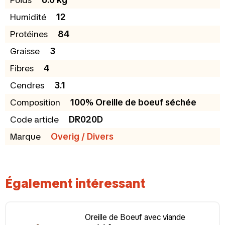
Humidité
12
Protéines
84
Graisse
3
Fibres
4
Cendres
3.1
Composition
100% Oreille de boeuf séchée
Code article
DR020D
Marque
Overig / Divers
Également intéressant
Oreille de Boeuf avec viande