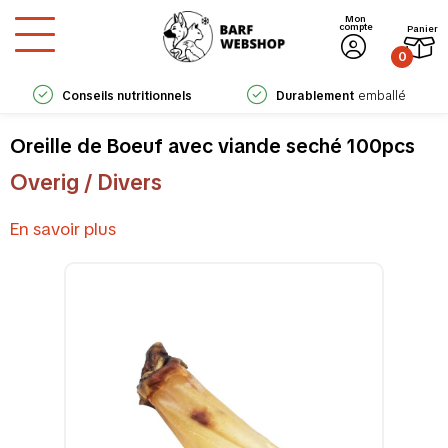
Mon
compte
Panier
0
Conseils nutritionnels
Durablement
emballé
experts
Oreille de Boeuf avec viande seché 100pcs
Overig / Divers
En savoir plus