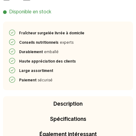
Disponible en stock
Fraîcheur surgelée livrée à domicile
Conseils nutritionnels
experts
Durablement
emballé
Haute appréciation des clients
Large assortiment
Paiement
sécurisé
Description
Spécifications
Également intéressant