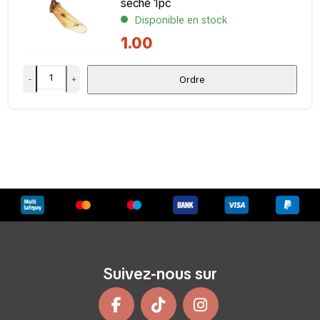
seché 1pc
Disponible en stock
1.00
-
+
Ordre
Suivez-nous sur