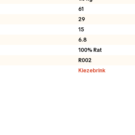
61
29
15
6.8
100% Rat
R002
Kiezebrink