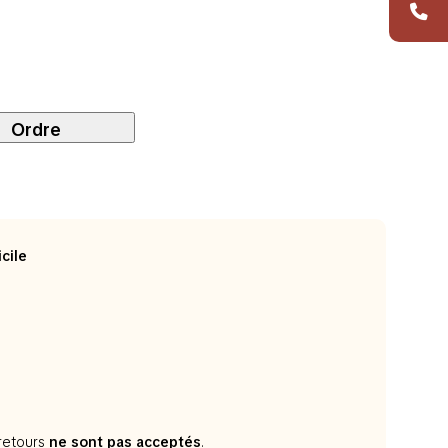
Ordre
cile
 retours
ne sont pas acceptés
.