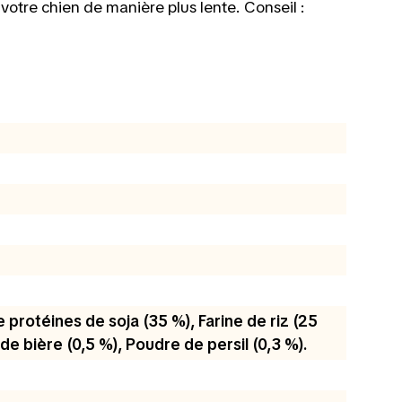
otre chien de manière plus lente. Conseil :
 protéines de soja (35 %), Farine de riz (25
de bière (0,5 %), Poudre de persil (0,3 %).