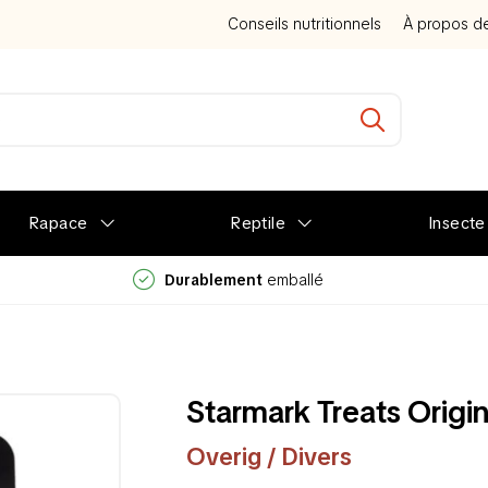
Conseils nutritionnels
À propos d
Rapace
Reptile
Insecte
Durablement
emballé
Starmark Treats Origin
Overig / Divers