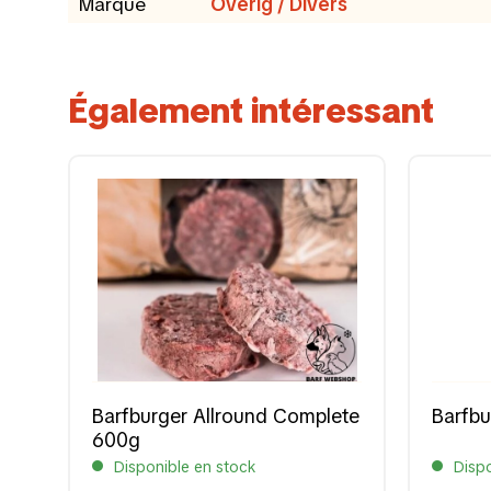
Marque
Overig / Divers
Également intéressant
Barfburger Allround Complete
Barfb
600g
Disponible en stock
Dispo