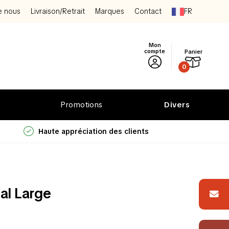
e nous
Livraison/Retrait
Marques
Contact
FR
Mon
compte
Panier
0
Promotions
Divers
Haute appréciation des clients
al Large