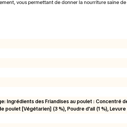
ment, vous permettant de donner la nourriture saine de v
e: Ingrédients des Friandises au poulet : Concentré de
e poulet [Végétarien] (3 %), Poudre d'ail (1 %), Levure 