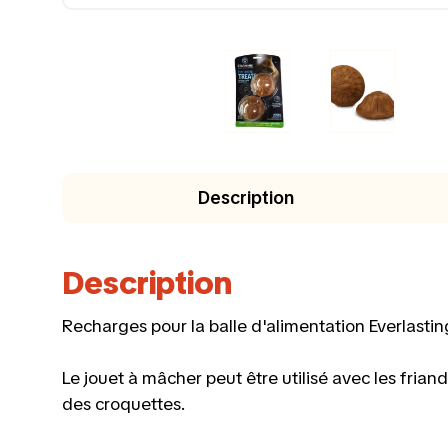
Description
Description
Recharges pour la balle d'alimentation Everlastin
Le jouet à mâcher peut être utilisé avec les fria
des croquettes.