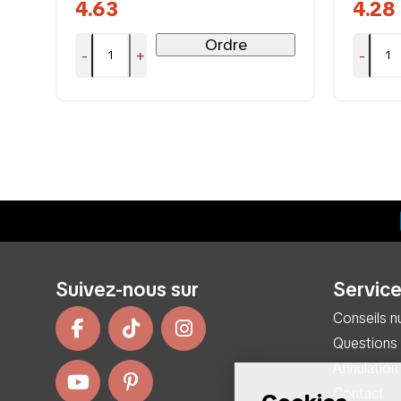
4.63
4.28
Ordre
-
+
-
Suivez-nous sur
Service
Conseils nu
Questions
Annulation
Contact