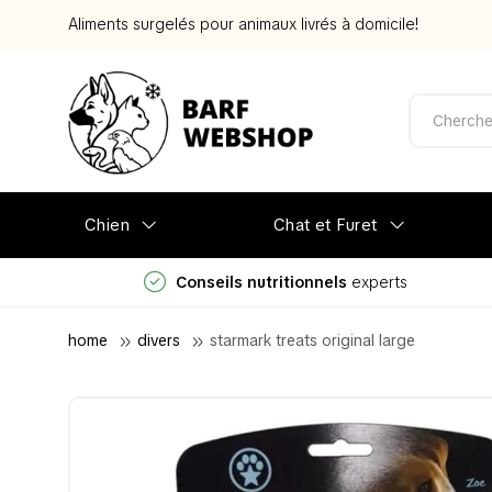
Aliments surgelés pour animaux livrés à domicile!
Chien
Chat et Furet
Conseils nutritionnels
experts
home
divers
starmark treats original large