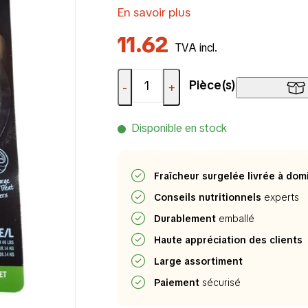
En savoir plus
11.62
TVA incl.
Pièce(s)
-
+
Disponible en stock
Fraîcheur surgelée livrée à domi
Conseils nutritionnels
experts
Durablement
emballé
Haute appréciation des clients
Large assortiment
Paiement
sécurisé