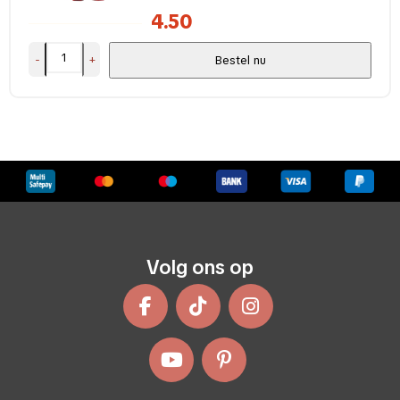
4.50
-
+
Bestel nu
Volg ons op