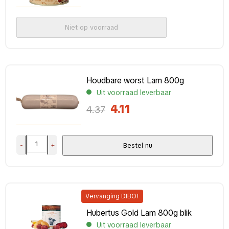
Niet op voorraad
Houdbare worst Lam 800g
Uit voorraad leverbaar
4.11
4.37
-
+
Bestel nu
Vervanging DIBO!
Hubertus Gold Lam 800g blik
Uit voorraad leverbaar