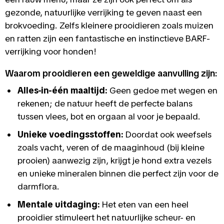
gezonde, natuurlijke verrijking te geven naast een
brokvoeding. Zelfs kleinere prooidieren zoals muizen
en ratten zijn een fantastische en instinctieve BARF-
verrijking voor honden!
Waarom prooidieren een geweldige aanvulling zijn:
Alles-in-één maaltijd:
Geen gedoe met wegen en
rekenen; de natuur heeft de perfecte balans
tussen vlees, bot en orgaan al voor je bepaald.
Unieke voedingsstoffen:
Doordat ook weefsels
zoals vacht, veren of de maaginhoud (bij kleine
prooien) aanwezig zijn, krijgt je hond extra vezels
en unieke mineralen binnen die perfect zijn voor de
darmflora.
Mentale uitdaging:
Het eten van een heel
prooidier stimuleert het natuurlijke scheur- en