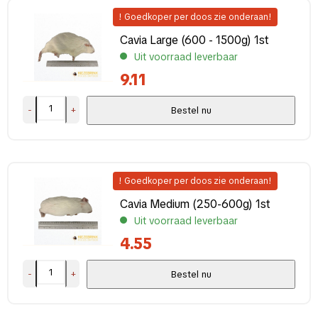
! Goedkoper per doos zie onderaan!
Cavia Large (600 - 1500g) 1st
Uit voorraad leverbaar
9.11
-
+
Bestel nu
! Goedkoper per doos zie onderaan!
Cavia Medium (250-600g) 1st
Uit voorraad leverbaar
4.55
-
+
Bestel nu