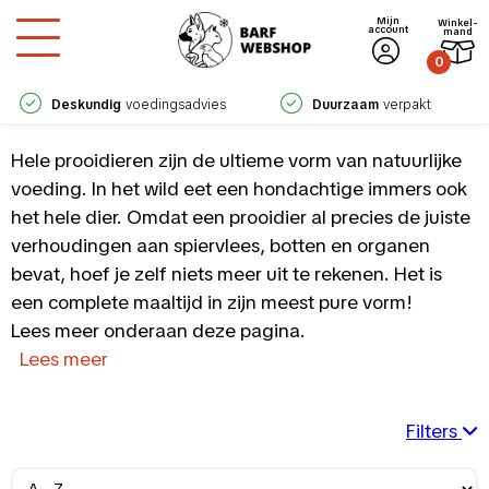
Mijn
Winkel­
account
mand
0
Deskundig
voedingsadvies
Duurzaam
verpakt
Hele prooidieren zijn de ultieme vorm van natuurlijke
voeding. In het wild eet een hondachtige immers ook
het hele dier. Omdat een prooidier al precies de juiste
verhoudingen aan spiervlees, botten en organen
bevat, hoef je zelf niets meer uit te rekenen. Het is
een complete maaltijd in zijn meest pure vorm!
Lees meer onderaan deze pagina.
Lees meer
Filters
Samenstelling