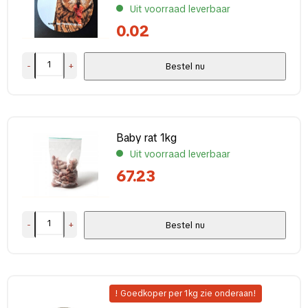
Uit voorraad leverbaar
0.02
-
+
Bestel nu
Baby rat 1kg
Uit voorraad leverbaar
67.23
-
+
Bestel nu
! Goedkoper per 1kg zie onderaan!