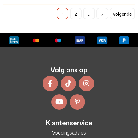
1
2
...
7
Volgende
Volg ons op
Klantenservice
Voedingsadvies