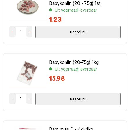
Babykonijn (20 - 75g) 1st
Uit voorraad leverbaar
1.23
-
+
Bestel nu
Babykonijn (20-75g) 1kg
Uit voorraad leverbaar
15.98
-
+
Bestel nu
Babymuis (1 - 4g) 1kg