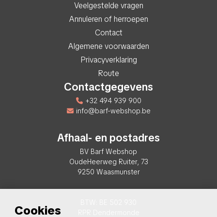
Veelgestelde vragen
Annuleren of herroepen
Contact
Algemene voorwaarden
Privacyverklaring
Route
Contactgegevens
+32 494 939 900
info@barf-webshop.be
Afhaal- en postadres
BV Barf Webshop
OudeHeerweg Ruiter, 73
9250 Waasmunster
BTW: BE 502 930
Cookies
RPR Dendermonde