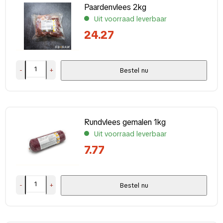
Paardenvlees 2kg
Uit voorraad leverbaar
24.27
-
+
Bestel nu
Rundvlees gemalen 1kg
Uit voorraad leverbaar
7.77
-
+
Bestel nu