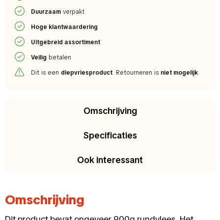
Duurzaam
verpakt
Hoge klantwaardering
Uitgebreid assortiment
Veilig
betalen
Dit is een
diepvriesproduct
. Retourneren is
niet mogelijk
.
Omschrijving
Specificaties
Ook interessant
Omschrijving
Dit product bevat ongeveer 900g rundvlees. Het