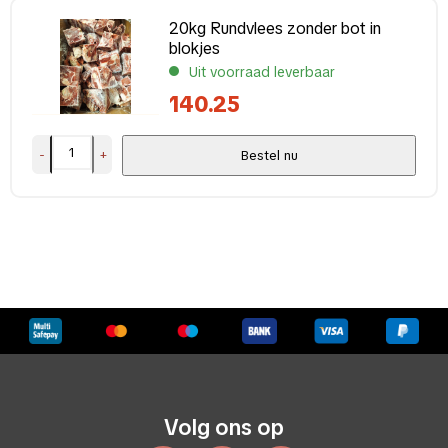
20kg Rundvlees zonder bot in
blokjes
Uit voorraad leverbaar
140.25
-
+
Bestel nu
Volg ons op