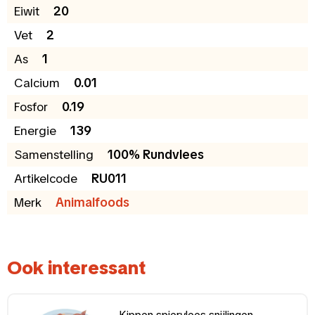
Eiwit
20
Vet
2
As
1
Calcium
0.01
Fosfor
0.19
Energie
139
Samenstelling
100% Rundvlees
Artikelcode
RU011
Merk
Animalfoods
Ook interessant